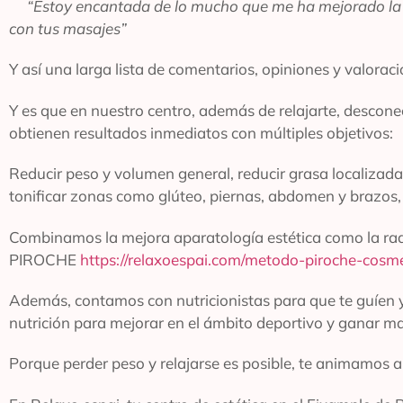
“Estoy encantada de lo mucho que me ha mejorado la f
con tus masajes”
Y así una larga lista de comentarios, opiniones y valora
Y es que en nuestro centro, además de relajarte, desconec
obtienen resultados inmediatos con múltiples objetivos:
Reducir peso y volumen general, reducir grasa localizada 
tonificar zonas como glúteo, piernas, abdomen y brazos, m
Combinamos la mejora aparatología estética como la ra
PIROCHE
https://relaxoespai.com/metodo-piroche-cosme
Además, contamos con nutricionistas para que te guíen y 
nutrición para mejorar en el ámbito deportivo y ganar m
Porque perder peso y relajarse es posible, te animamos 