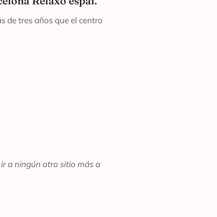
celona Relaxo espai.
s de tres años que el centro
r a ningún otro sitio más a