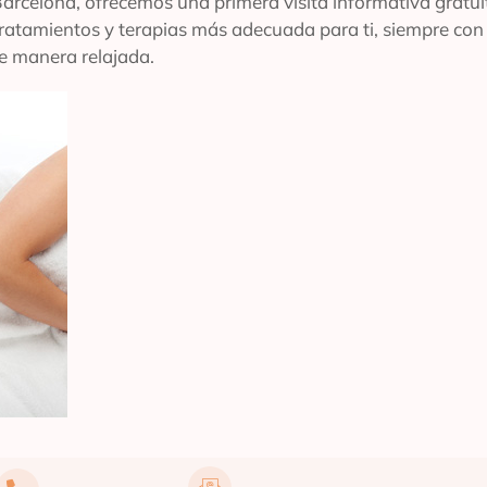
 Barcelona, ofrecemos una primera visita informativa gratu
tratamientos y terapias más adecuada para ti, siempre co
e manera relajada.