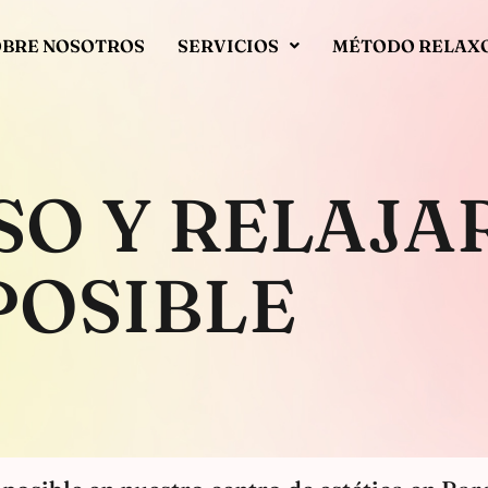
OBRE NOSOTROS
SERVICIOS
MÉTODO RELAX
SO Y RELAJAR
POSIBLE