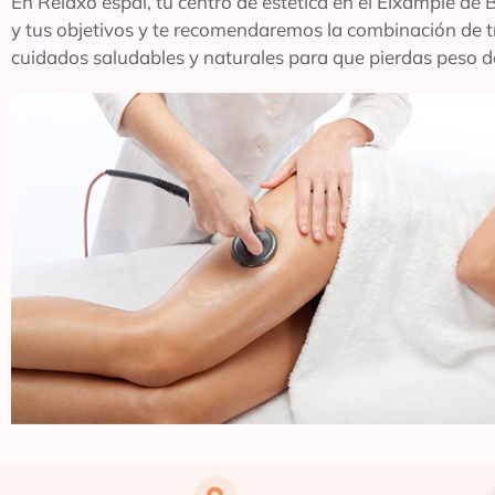
En Relaxo espai, tu centro de estética en el Eixample de
y tus objetivos y te recomendaremos la combinación de 
cuidados saludables y naturales para que pierdas peso d