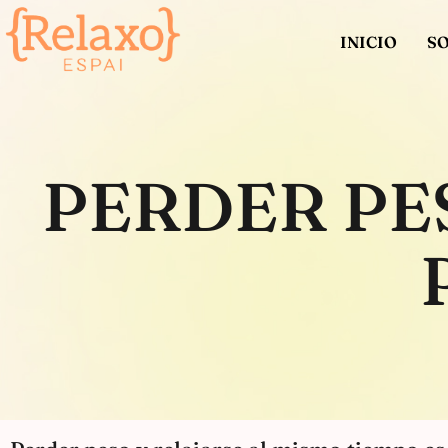
INICIO
S
PERDER PE