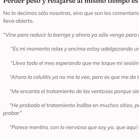
Perder peso y relajarse al mismo tiempo es 
No lo decimos sólo nosotras, sino que son los comentario
lleva abierto.
“Vine para reducir la barriga y ahora ya sólo vengo para
“Es mi momento relax y encima estoy adelgazando u
“Llevo todo el mes esperando que me toque mi sesión
“Ahora la celulitis ya no me la veo, pero es que me da 
“Me encanta el tratamiento de las ventosas porque si
“He probado el tratamiento Indiba en muchos sitios, pero
probar”
“Parece mentira, con lo nerviosa que soy yo, que aqu