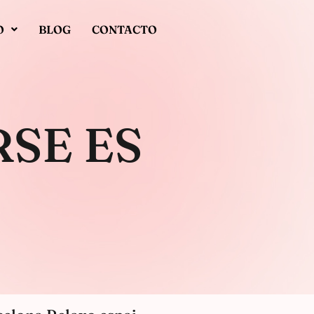
O
BLOG
CONTACTO
SE ES