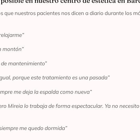
posible en nuestro centro de estética en Bar
s que nuestros pacientes nos dicen a diario durante los má
 relajarme”
n montón”
 de mantenimiento”
igual, porque este tratamiento es una pasada”
empre me deja la espalda como nueva”
 Mireia lo trabaja de forma espectacular. Ya no necesito i
í siempre me quedo dormida”