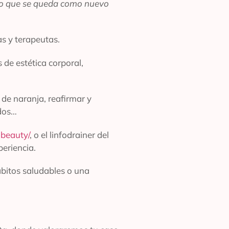
ro que se queda como nuevo
as y terapeutas.
 de estética corporal,
 de naranja, reafirmar y
idos…
-beauty/
, o el linfodrainer del
eriencia.
ábitos saludables o una