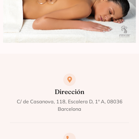
Dirección
C/ de Casanova, 118, Escalera D, 1º A, 08036
Barcelona