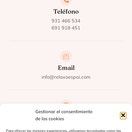
Teléfono
931 466 534​
691 918 451​
Email
info@relaxoespai.com
Gestionar el consentimiento
Horario
de las cookies
Lunes - Viernes: 10:00 - 20:00
Para ofrecer las mejores experiencias, utilizamos tecnologías como las