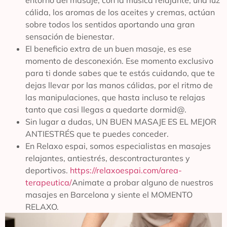
entorno del masaje, con la música relajante, una luz
cálida, los aromas de los aceites y cremas, actúan
sobre todos los sentidos aportando una gran
sensación de bienestar.
El beneficio extra de un buen masaje, es ese
momento de desconexión. Ese momento exclusivo
para ti donde sabes que te estás cuidando, que te
dejas llevar por las manos cálidas, por el ritmo de
las manipulaciones, que hasta incluso te relajas
tanto que casi llegas a quedarte dormid@.
Sin lugar a dudas, UN BUEN MASAJE ES EL MEJOR
ANTIESTRÉS que te puedes conceder.
En Relaxo espai, somos especialistas en masajes
relajantes, antiestrés, descontracturantes y
deportivos.
https://relaxoespai.com/area-
terapeutica/
Animate a probar alguno de nuestros
masajes en Barcelona y siente el MOMENTO
RELAXO.