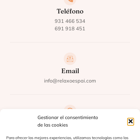
Teléfono
931 466 534​
691 918 451​
Email
info@relaxoespai.com
Gestionar el consentimiento
Horario
de las cookies
Lunes - Viernes: 10:00 - 20:00
Para ofrecer las mejores experiencias, utilizamos tecnologías como las